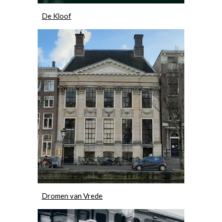
De Kloof
Dromen van Vrede