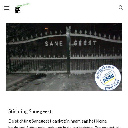
Skip to main content
Skip to navigation
Stichting Sanegeest
De stichting Sanegeest dankt zijn naam aan het kleine
landgoed Sanegeest, gelegen in de buurtschap Zanegeest te