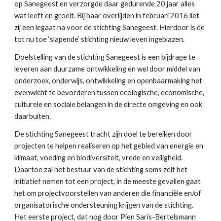
op Sanegeest en verzorgde daar gedurende 20 jaar alles
wat leeft en groeit. Bij haar overlijden in februari 2016 liet
zij een legaat na voor de stichting Sanegeest. Hierdoor is de
tot nu toe ‘slapende’ stichting nieuw leven ingeblazen.
Doelstelling van de stichting Sanegeest is een bijdrage te
leveren aan duurzame ontwikkeling en wel door middel van
onderzoek, onderwijs, ontwikkeling en openbaarmaking het
evenwicht te bevorderen tussen ecologische, economische,
culturele en sociale belangen in de directe omgeving en ook
daarbuiten.
De stichting Sanegeest tracht zijn doel te bereiken door
projecten te helpen realiseren op het gebied van energie en
klimaat, voeding en biodiversiteit, vrede en veiligheid.
Daartoe zal het bestuur van de stichting soms zelf het
initiatief nemen tot een project, in de meeste gevallen gaat
het om projectvoorstellen van anderen die financiële en/of
organisatorische ondersteuning krijgen van de stichting.
Het eerste project, dat nog door Pien Saris-Bertelsmann