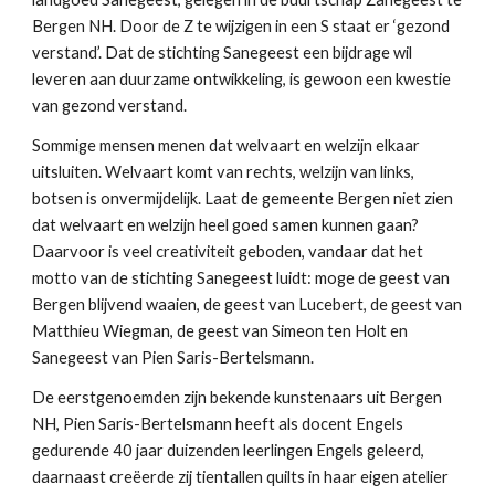
Bergen NH. Door de Z te wijzigen in een S staat er ‘gezond
verstand’. Dat de stichting Sanegeest een bijdrage wil
leveren aan duurzame ontwikkeling, is gewoon een kwestie
van gezond verstand.
Sommige mensen menen dat welvaart en welzijn elkaar
uitsluiten. Welvaart komt van rechts, welzijn van links,
botsen is onvermijdelijk. Laat de gemeente Bergen niet zien
dat welvaart en welzijn heel goed samen kunnen gaan?
Daarvoor is veel creativiteit geboden, vandaar dat het
motto van de stichting Sanegeest luidt: moge de geest van
Bergen blijvend waaien, de geest van Lucebert, de geest van
Matthieu Wiegman, de geest van Simeon ten Holt en
Sanegeest van Pien Saris-Bertelsmann.
De eerstgenoemden zijn bekende kunstenaars uit Bergen
NH, Pien Saris-Bertelsmann heeft als docent Engels
gedurende 40 jaar duizenden leerlingen Engels geleerd,
daarnaast creëerde zij tientallen quilts in haar eigen atelier